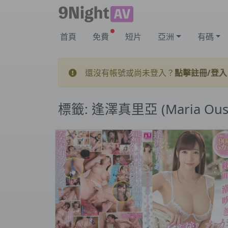
首頁
免費
短片
亞洲
有碼
還沒有帳號或尚未登入？
點擊註冊/登入
標籤:
逢澤真里亞 (Maria Ous