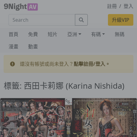
註冊
/
登入
Search
升級VIP
首頁
免費
短片
亞洲
有碼
無碼
漫畫
動畫
還沒有帳號或尚未登入？
點擊註冊/登入。
標籤:
西田卡莉娜 (Karina Nishida)