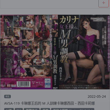
2022-05-24
中文
AVSA-119 卡琳娜王后的 M 人訓練卡琳娜西田 – 西田卡莉娜