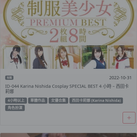
2022-10-31
有碼
ID-044 Karina Nishida Cosplay SPECIAL BEST 4 小時 – 西田卡
莉娜
4小時以上
單體作品
女優合集
西田卡莉娜 (Karina Nishida)
角色扮演