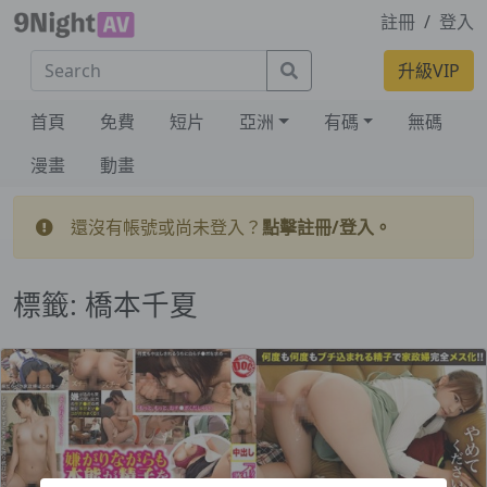
註冊
/
登入
Search
升級VIP
首頁
免費
短片
亞洲
有碼
無碼
漫畫
動畫
還沒有帳號或尚未登入？
點擊註冊/登入。
標籤:
橋本千夏