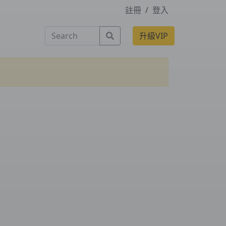
註冊
/
登入
Search
升級VIP