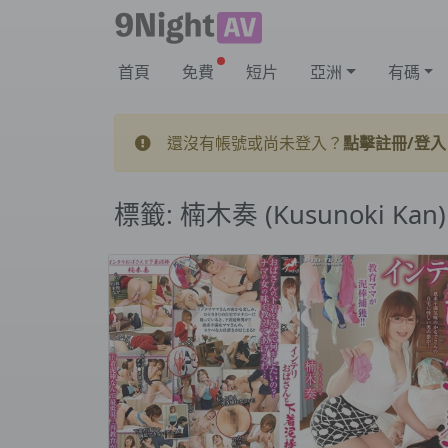
首頁
免費
短片
亞洲
有碼
還沒有帳號或尚未登入？
點擊註冊/登入
標籤:
楠木奏 (Kusunoki Kan)