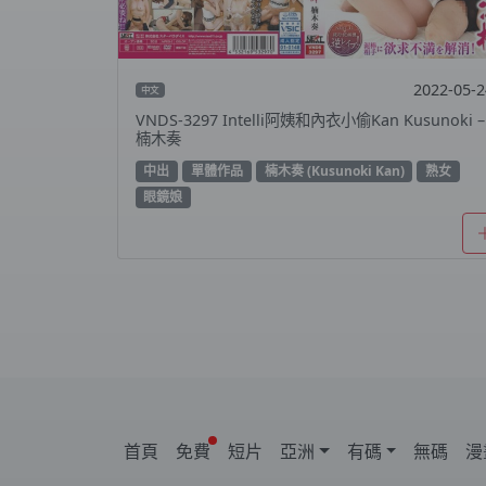
2022-05-
中文
VNDS-3297 Intelli阿姨和內衣小偷Kan Kusunoki –
楠木奏
中出
單體作品
楠木奏 (Kusunoki Kan)
熟女
眼鏡娘
首頁
免費
短片
亞洲
有碼
無碼
漫