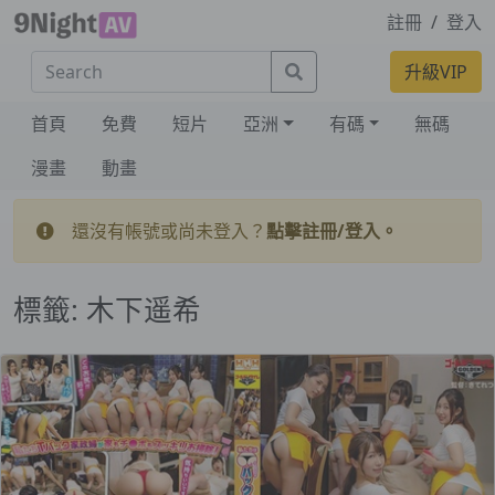
註冊
/
登入
Search
升級VIP
首頁
免費
短片
亞洲
有碼
無碼
漫畫
動畫
還沒有帳號或尚未登入？
點擊註冊/登入。
標籤:
木下遥希