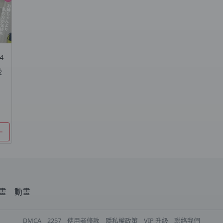
24
後
畫
動畫
DMCA
2257
使用者條款
隱私權政策
VIP 升級
聯絡我們