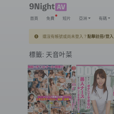
首頁
免費
短片
亞洲
有碼
還沒有帳號或尚未登入？
點擊註冊/登入
標籤:
天音叶菜