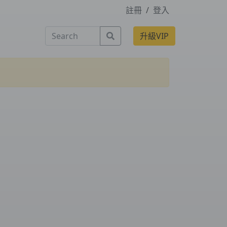
註冊
/
登入
Search
升級VIP