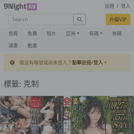
註冊
/
登入
Search
升級VIP
首頁
免費
短片
亞洲
有碼
無碼
漫畫
動畫
還沒有帳號或尚未登入？
點擊註冊/登入。
標籤:
克制